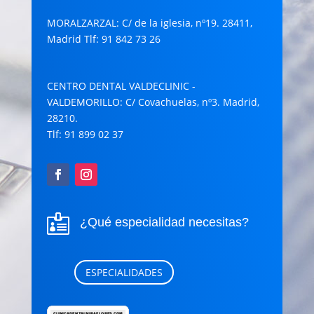
MORALZARZAL
: C/ de la iglesia, nº19. 28411,
Madrid Tlf: 91 842 73 26
CENTRO DENTAL VALDECLINIC -
VALDEMORILLO
: C/ Covachuelas, nº3. Madrid,
28210.
Tlf: 91 899 02 37

¿Qué especialidad necesitas?
ESPECIALIDADES