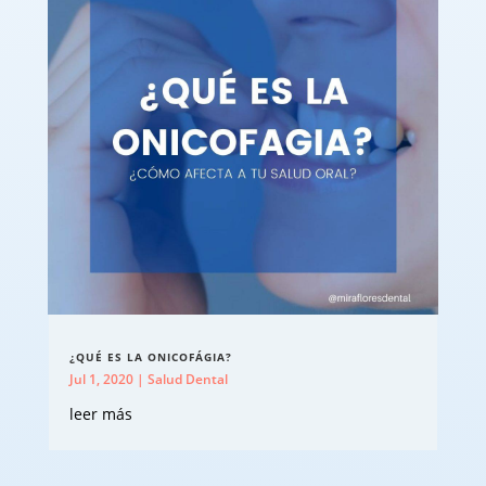
¿QUÉ ES LA ONICOFÁGIA?
Jul 1, 2020
|
Salud Dental
leer más