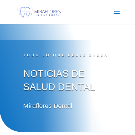
Protocolo COVID19
TODO LO QUE DEBES SABER
NOTICIAS DE
SALUD DENTAL
Miraflores Dental