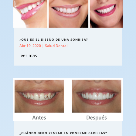
¿QUÉ ES EL DISEÑO DE UNA SONRISA?
Abr 19, 2020
|
Salud Dental
leer más
¿CUÁNDO DEBO PENSAR EN PONERME CARILLAS?