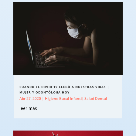
CUANDO EL COVID 19 LLEGÓ A NUESTRAS VIDAS |
MUJER Y ODONTÓLOGA HOY
Abr 27, 2020
|
Higiene Bucal Infantil
,
Salud Dental
leer más