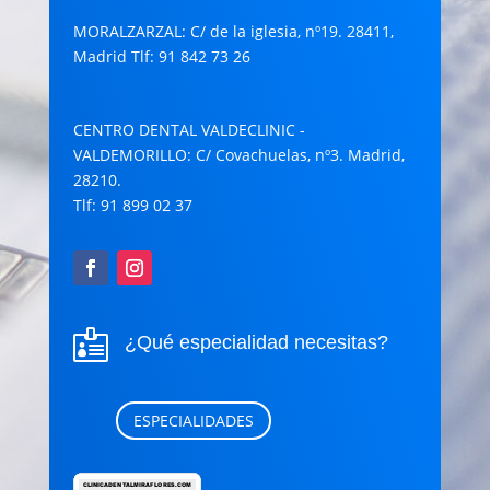
MORALZARZAL
: C/ de la iglesia, nº19. 28411,
Madrid Tlf: 91 842 73 26
CENTRO DENTAL VALDECLINIC -
VALDEMORILLO
: C/ Covachuelas, nº3. Madrid,
28210.
Tlf: 91 899 02 37

¿Qué especialidad necesitas?
ESPECIALIDADES