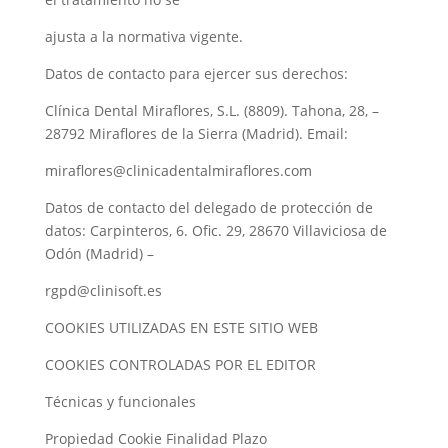
ajusta a la normativa vigente.
Datos de contacto para ejercer sus derechos:
Clínica Dental Miraflores, S.L. (8809). Tahona, 28, –
28792 Miraflores de la Sierra (Madrid). Email:
miraflores@clinicadentalmiraflores.com
Datos de contacto del delegado de protección de
datos: Carpinteros, 6. Ofic. 29, 28670 Villaviciosa de
Odón (Madrid) –
rgpd@clinisoft.es
COOKIES UTILIZADAS EN ESTE SITIO WEB
COOKIES CONTROLADAS POR EL EDITOR
Técnicas y funcionales
Propiedad Cookie Finalidad Plazo