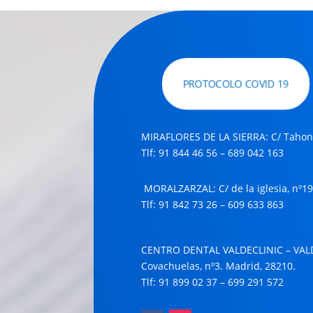
PROTOCOLO COVID 19
MIRAFLORES DE LA SIERRA: C/ Tahona
Tlf: 91 844 46 56 – 689 042 163
MORALZARZAL
: C/ de la iglesia, nº
Tlf: 91 842 73 26 –
609 633 863
CENTRO DENTAL VALDECLINIC – VA
Covachuelas, nº3. Madrid, 28210.
Tlf: 91 899 02 37 –
699 291 572