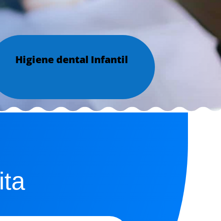
Higiene dental Infantil
ita