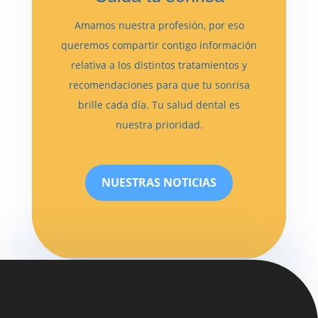
Amamos nuestra profesión, por eso
queremos compartir contigo información
relativa a los distintos tratamientos y
recomendaciones para que tu sonrisa
brille cada día. Tu salud dental es
nuestra prioridad.
NUESTRAS NOTICIAS
Reproductor
de
vídeo