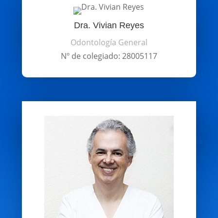
Dra. Vivian Reyes
Odontología General
Nº de colegiado: 28005117