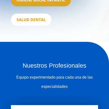
SALUD DENTAL
Nuestros Profesionales
Equipo experimentado para cada una de las
especialidades