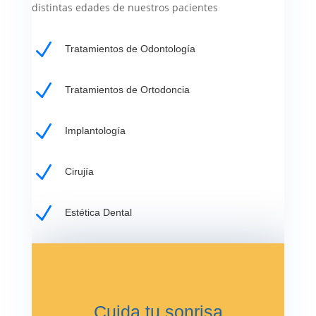
distintas edades de nuestros pacientes
N
Tratamientos de Odontología
N
Tratamientos de Ortodoncia
N
Implantología
N
Cirujía
N
Estética Dental
Cuida tu sonrisa