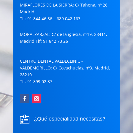
MIRAFLORES DE LA SIERRA: C/ Tahona, nº 28.
Madrid.
Tlf: 91 844 46 56 – 689 042 163
MORALZARZAL
: C/ de la iglesia, nº19. 28411,
Madrid Tlf: 91 842 73 26
CENTRO DENTAL VALDECLINIC -
VALDEMORILLO
: C/ Covachuelas, nº3. Madrid,
28210.
Tlf: 91 899 02 37

¿Qué especialidad necesitas?