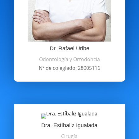
Dr. Rafael Uribe
Odontología y Ortodoncia
Nº de colegiado: 28005116
Dra. Estíbaliz Igualada
Cirugía