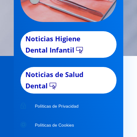
Noticias Higiene
Dental Infantil
Noticias de Salud
Dental
~
Políticas de Privacidad

Políticas de Cookies