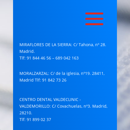
MIRAFLORES DE LA SIERRA: C/ Tahona, nº 28.
Madrid.
Tlf: 91 844 46 56 – 689 042 163
MORALZARZAL
: C/ de la iglesia, nº19. 28411,
Madrid Tlf: 91 842 73 26
CENTRO DENTAL VALDECLINIC -
VALDEMORILLO
: C/ Covachuelas, nº3. Madrid,
28210.
Tlf: 91 899 02 37