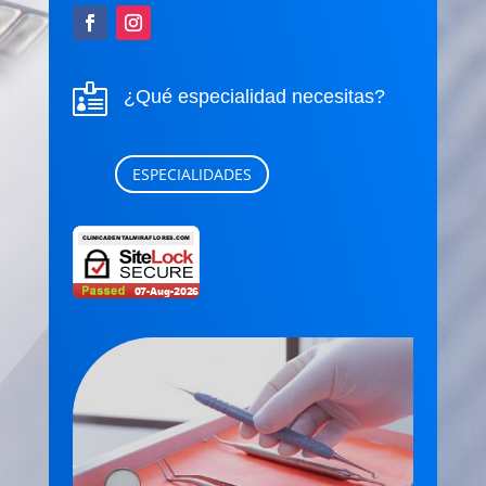

¿Qué especialidad necesitas?
ESPECIALIDADES