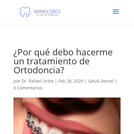
Protocolo COVID19
¿Por qué debo hacerme
un tratamiento de
Ortodoncia?
por
Dr. Rafael Uribe
|
Feb 28, 2020
|
Salud Dental
|
0 Comentarios