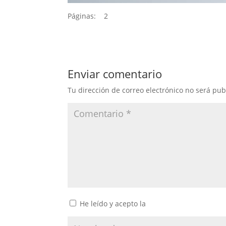
Páginas:
1
2
Enviar comentario
Tu dirección de correo electrónico no será pub
He leído y acepto la
política de privacidad