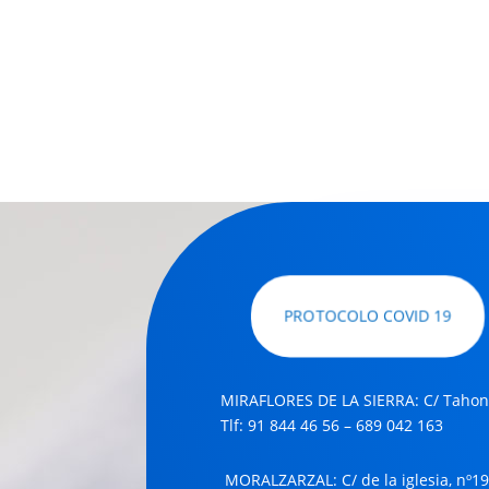
privacidad
PROTOCOLO COVID 19
MIRAFLORES DE LA SIERRA: C/ Tahona
Tlf: 91 844 46 56 – 689 042 163
MORALZARZAL
: C/ de la iglesia, nº