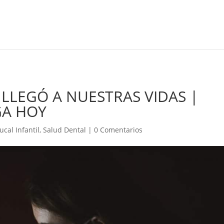
 LLEGÓ A NUESTRAS VIDAS |
GA HOY
ucal Infantil
,
Salud Dental
|
0 Comentarios