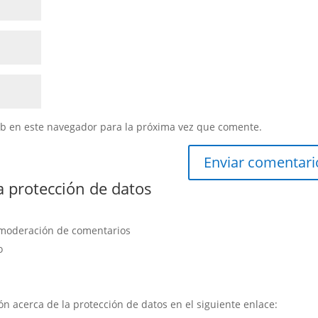
eb en este navegador para la próxima vez que comente.
a protección de datos
y moderación de comentarios
o
 acerca de la protección de datos en el siguiente enlace:
política