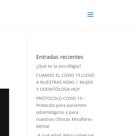
Entradas recientes
¿Qué es la onicofágia?
CUANDO EL COVID 19 LLEGÓ
A NUESTRAS VIDAS | MUJER
Y ODONTÓLOGA HOY
PROTOCOLO COVID 19 –
Protocolo para pacientes
odontológicos y para
nuestras clínicas Miraflores
Dental
¿A qué edad debo comenzar