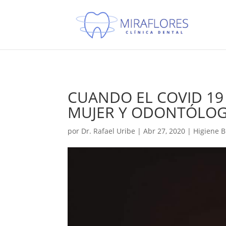
Protocolo COVID19
CUANDO EL COVID 19
MUJER Y ODONTÓLO
por
Dr. Rafael Uribe
|
Abr 27, 2020
|
Higiene B