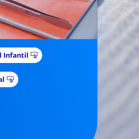
 Infantil
al