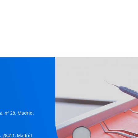
, nº 28. Madrid.
19. 28411, Madrid